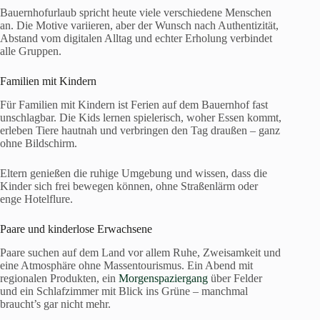
Bauernhofurlaub spricht heute viele verschiedene Menschen
an. Die Motive variieren, aber der Wunsch nach Authentizität,
Abstand vom digitalen Alltag und echter Erholung verbindet
alle Gruppen.
Familien mit Kindern
Für Familien mit Kindern ist Ferien auf dem Bauernhof fast
unschlagbar. Die Kids lernen spielerisch, woher Essen kommt,
erleben Tiere hautnah und verbringen den Tag draußen – ganz
ohne Bildschirm.
Eltern genießen die ruhige Umgebung und wissen, dass die
Kinder sich frei bewegen können, ohne Straßenlärm oder
enge Hotelflure.
Paare und kinderlose Erwachsene
Paare suchen auf dem Land vor allem Ruhe, Zweisamkeit und
eine Atmosphäre ohne Massentourismus. Ein Abend mit
regionalen Produkten, ein
Morgenspaziergang
über Felder
und ein Schlafzimmer mit Blick ins Grüne – manchmal
braucht’s gar nicht mehr.