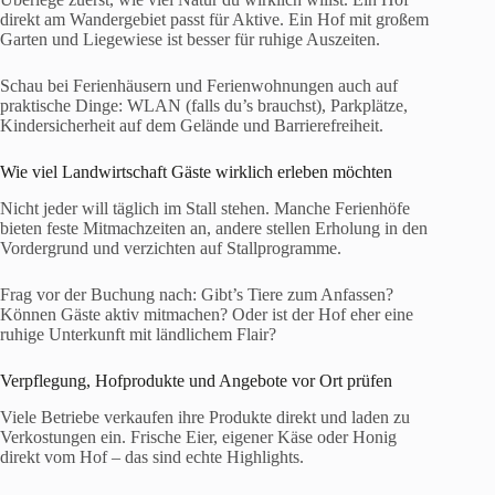
direkt am Wandergebiet passt für Aktive. Ein Hof mit großem
Garten und Liegewiese ist besser für ruhige Auszeiten.
Schau bei Ferienhäusern und Ferienwohnungen auch auf
praktische Dinge: WLAN (falls du’s brauchst), Parkplätze,
Kindersicherheit auf dem Gelände und Barrierefreiheit.
Wie viel Landwirtschaft Gäste wirklich erleben möchten
Nicht jeder will täglich im Stall stehen. Manche Ferienhöfe
bieten feste Mitmachzeiten an, andere stellen Erholung in den
Vordergrund und verzichten auf Stallprogramme.
Frag vor der Buchung nach: Gibt’s Tiere zum Anfassen?
Können Gäste aktiv mitmachen? Oder ist der Hof eher eine
ruhige Unterkunft mit ländlichem Flair?
Verpflegung, Hofprodukte und Angebote vor Ort prüfen
Viele Betriebe verkaufen ihre Produkte direkt und laden zu
Verkostungen ein. Frische Eier, eigener Käse oder Honig
direkt vom Hof – das sind echte Highlights.