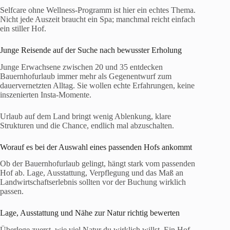
Selfcare ohne Wellness-Programm ist hier ein echtes Thema.
Nicht jede Auszeit braucht ein Spa; manchmal reicht einfach
ein stiller Hof.
Junge Reisende auf der Suche nach bewusster Erholung
Junge Erwachsene zwischen 20 und 35 entdecken
Bauernhofurlaub immer mehr als Gegenentwurf zum
dauervernetzten Alltag. Sie wollen echte Erfahrungen, keine
inszenierten Insta-Momente.
Urlaub auf dem Land bringt wenig Ablenkung, klare
Strukturen und die Chance, endlich mal abzuschalten.
Worauf es bei der Auswahl eines passenden Hofs ankommt
Ob der Bauernhofurlaub gelingt, hängt stark vom passenden
Hof ab. Lage, Ausstattung, Verpflegung und das Maß an
Landwirtschaftserlebnis sollten vor der Buchung wirklich
passen.
Lage, Ausstattung und Nähe zur Natur richtig bewerten
Überlege zuerst, wie viel Natur du wirklich willst. Ein Hof