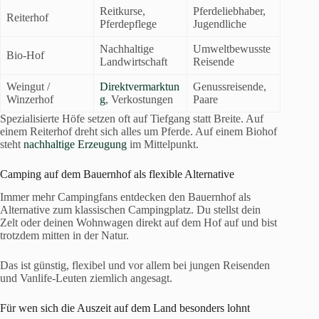
Reitkurse,
Pferdeliebhaber,
Reiterhof
Pferdepflege
Jugendliche
Nachhaltige
Umweltbewusste
Bio-Hof
Landwirtschaft
Reisende
Weingut /
Direktvermarktun
Genussreisende,
Winzerhof
g
, Verkostungen
Paare
Spezialisierte Höfe setzen oft auf Tiefgang statt Breite. Auf
einem Reiterhof dreht sich alles um Pferde. Auf einem Biohof
steht
nachhaltige Erzeugung
im Mittelpunkt.
Camping auf dem Bauernhof als flexible Alternative
Immer mehr Campingfans entdecken den Bauernhof als
Alternative zum klassischen Campingplatz. Du stellst dein
Zelt oder deinen Wohnwagen direkt auf dem Hof auf und bist
trotzdem mitten in der Natur.
Das ist günstig, flexibel und vor allem bei jungen Reisenden
und Vanlife-Leuten ziemlich angesagt.
Für wen sich die Auszeit auf dem Land besonders lohnt