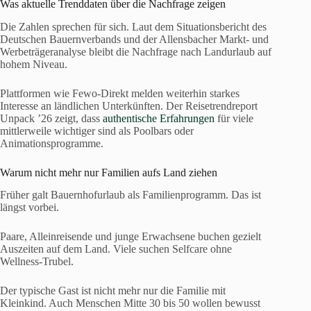
Was aktuelle Trenddaten über die Nachfrage zeigen
Die Zahlen sprechen für sich. Laut dem Situationsbericht des
Deutschen Bauernverbands und der Allensbacher Markt- und
Werbeträgeranalyse bleibt die Nachfrage nach Landurlaub auf
hohem Niveau.
Plattformen wie Fewo-Direkt melden weiterhin starkes
Interesse an ländlichen Unterkünften. Der Reisetrendreport
Unpack ’26 zeigt, dass
authentische Erfahrungen
für viele
mittlerweile wichtiger sind als Poolbars oder
Animationsprogramme.
Warum nicht mehr nur Familien aufs Land ziehen
Früher galt Bauernhofurlaub als Familienprogramm. Das ist
längst vorbei.
Paare, Alleinreisende und junge Erwachsene buchen gezielt
Auszeiten auf dem Land. Viele suchen Selfcare ohne
Wellness-Trubel.
Der typische Gast ist nicht mehr nur die Familie mit
Kleinkind. Auch Menschen Mitte 30 bis 50 wollen bewusst