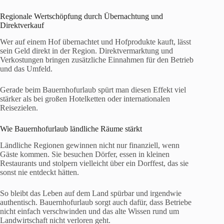
Regionale Wertschöpfung durch Übernachtung und
Direktverkauf
Wer auf einem Hof übernachtet und Hofprodukte kauft, lässt
sein Geld direkt in der Region. Direktvermarktung und
Verkostungen bringen zusätzliche Einnahmen für den Betrieb
und das Umfeld.
Gerade beim Bauernhofurlaub spürt man diesen Effekt viel
stärker als bei großen Hotelketten oder internationalen
Reisezielen.
Wie Bauernhofurlaub ländliche Räume stärkt
Ländliche Regionen gewinnen nicht nur finanziell, wenn
Gäste kommen. Sie besuchen Dörfer, essen in kleinen
Restaurants und stolpern vielleicht über ein Dorffest, das sie
sonst nie entdeckt hätten.
So bleibt das Leben auf dem Land spürbar und irgendwie
authentisch. Bauernhofurlaub sorgt auch dafür, dass Betriebe
nicht einfach verschwinden und das alte Wissen rund um
Landwirtschaft nicht verloren geht.