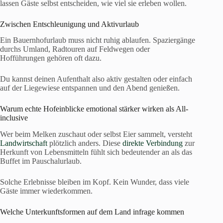
lassen Gäste selbst entscheiden, wie viel sie erleben wollen.
Zwischen Entschleunigung und Aktivurlaub
Ein Bauernhofurlaub muss nicht ruhig ablaufen. Spaziergänge
durchs Umland, Radtouren auf Feldwegen oder
Hofführungen gehören oft dazu.
Du kannst deinen Aufenthalt also aktiv gestalten oder einfach
auf der Liegewiese entspannen und den Abend genießen.
Warum echte Hofeinblicke emotional stärker wirken als All-
inclusive
Wer beim Melken zuschaut oder selbst Eier sammelt, versteht
Landwirtschaft
plötzlich anders. Diese
direkte Verbindung
zur
Herkunft von Lebensmitteln fühlt sich bedeutender an als das
Buffet im Pauschalurlaub.
Solche Erlebnisse bleiben im Kopf. Kein Wunder, dass viele
Gäste immer wiederkommen.
Welche Unterkunftsformen auf dem Land infrage kommen