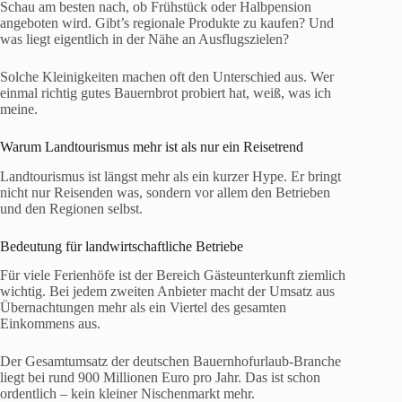
Schau am besten nach, ob Frühstück oder Halbpension
angeboten wird. Gibt’s regionale Produkte zu kaufen? Und
was liegt eigentlich in der Nähe an Ausflugszielen?
Solche Kleinigkeiten machen oft den Unterschied aus. Wer
einmal richtig gutes Bauernbrot probiert hat, weiß, was ich
meine.
Warum Landtourismus mehr ist als nur ein Reisetrend
Landtourismus ist längst mehr als ein kurzer Hype. Er bringt
nicht nur Reisenden was, sondern vor allem den Betrieben
und den Regionen selbst.
Bedeutung für landwirtschaftliche Betriebe
Für viele Ferienhöfe ist der Bereich Gästeunterkunft ziemlich
wichtig. Bei jedem zweiten Anbieter macht der Umsatz aus
Übernachtungen mehr als ein Viertel des gesamten
Einkommens aus.
Der Gesamtumsatz der deutschen Bauernhofurlaub-Branche
liegt bei rund 900 Millionen Euro pro Jahr. Das ist schon
ordentlich – kein kleiner Nischenmarkt mehr.