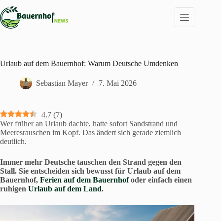
Zum
Inhalt
springen
Urlaub auf dem Bauernhof: Warum Deutsche Umdenken
Sebastian Mayer
7. Mai 2026
4.7
(
7
)
Wer früher an Urlaub dachte, hatte sofort Sandstrand und
Meeresrauschen im Kopf. Das ändert sich gerade ziemlich
deutlich.
Immer mehr Deutsche tauschen den Strand gegen den
Stall. Sie entscheiden sich bewusst für Urlaub auf dem
Bauernhof,
Ferien auf dem Bauernhof
oder einfach einen
ruhigen
Urlaub auf dem Land
.