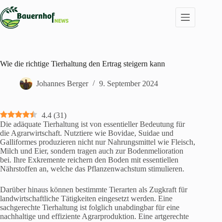
Zum
Inhalt
springen
Wie die richtige Tierhaltung den Ertrag steigern kann
Johannes Berger
9. September 2024
4.4
(
31
)
Die adäquate Tierhaltung ist von essentieller Bedeutung für
die Agrarwirtschaft. Nutztiere wie Bovidae, Suidae und
Galliformes produzieren nicht nur Nahrungsmittel wie Fleisch,
Milch und Eier, sondern tragen auch zur Bodenmelioration
bei. Ihre Exkremente reichern den Boden mit essentiellen
Nährstoffen an, welche das Pflanzenwachstum stimulieren.
Darüber hinaus können bestimmte Tierarten als Zugkraft für
landwirtschaftliche Tätigkeiten eingesetzt werden. Eine
sachgerechte Tierhaltung ist folglich unabdingbar für eine
nachhaltige und effiziente Agrarproduktion. Eine artgerechte