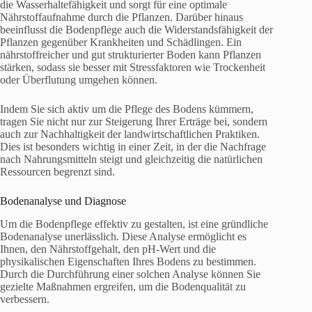
die Wasserhaltefähigkeit und sorgt für eine optimale
Nährstoffaufnahme durch die Pflanzen. Darüber hinaus
beeinflusst die Bodenpflege auch die Widerstandsfähigkeit der
Pflanzen gegenüber Krankheiten und Schädlingen. Ein
nährstoffreicher und gut strukturierter Boden kann Pflanzen
stärken, sodass sie besser mit Stressfaktoren wie Trockenheit
oder Überflutung umgehen können.
Indem Sie sich aktiv um die Pflege des Bodens kümmern,
tragen Sie nicht nur zur Steigerung Ihrer Erträge bei, sondern
auch zur Nachhaltigkeit der landwirtschaftlichen Praktiken.
Dies ist besonders wichtig in einer Zeit, in der die Nachfrage
nach Nahrungsmitteln steigt und gleichzeitig die natürlichen
Ressourcen begrenzt sind.
Bodenanalyse und Diagnose
Um die Bodenpflege effektiv zu gestalten, ist eine gründliche
Bodenanalyse unerlässlich. Diese Analyse ermöglicht es
Ihnen, den Nährstoffgehalt, den pH-Wert und die
physikalischen Eigenschaften Ihres Bodens zu bestimmen.
Durch die Durchführung einer solchen Analyse können Sie
gezielte Maßnahmen ergreifen, um die Bodenqualität zu
verbessern.