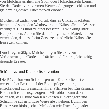
von Mulchmaterialien wie Stroh oder Holzschnitzeln können
Sie den Boden vor extremen Wetterbedingungen schützen und
gleichzeitig dessen Fruchtbarkeit erhöhen.
Mulchen hat zudem den Vorteil, dass es Unkrautwachstum
hemmt und somit den Wettbewerb um Nährstoffe und Wasser
verringert. Dies führt zu einer besseren Entwicklung Ihrer
Hauptkulturen. Achten Sie darauf, organische Materialien zu
verwenden, da diese beim Zersetzen zusätzliche Nährstoffe
freisetzen können.
Durch regelmäßiges Mulchen tragen Sie aktiv zur
Verbesserung der Bodenqualität bei und fördern gleichzeitig
gesunde Erträge.
Schädlings- und Krankheitsprävention
Die Prävention von Schädlingen und Krankheiten ist ein
wesentlicher Bestandteil der Bodenpflege und trägt
entscheidend zur Gesundheit Ihrer Pflanzen bei. Ein gesunder
Boden mit einer ausgewogenen Mikrobiota kann dazu
beitragen, das Risiko von Krankheiten zu verringern und
Schädlinge auf natürliche Weise abzuwehren. Durch den
Einsatz von biologischen Methoden wie Fruchtfolge oder