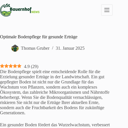
Zum
Inhalt
springen
Optimale Bodenpflege für gesunde Erträge
Thomas Gruber
31. Januar 2025
4.9
(
29
)
Die Bodenpflege spielt eine entscheidende Rolle für die
Erzielung gesunder Erträge in der Landwirtschaft. Ein gut
gepflegter Boden ist nicht nur die Grundlage für das
Wachstum von Pflanzen, sondern auch ein komplexes
Ökosystem, das zahlreiche Mikroorganismen und Nährstoffe
beherbergt. Wenn Sie die Bodenqualität vernachlässigen,
riskieren Sie nicht nur die Erträge Ihrer aktuellen Ernte,
sondern auch die Fruchtbarkeit des Bodens für zukünftige
Generationen.
Ein gesunder Boden fördert das Wurzelwachstum, verbessert