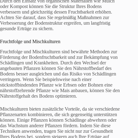
Durch den Einsatz von organischen Materialien wie Mulch
oder Kompost können Sie die Struktur Ihres Bodens
verbessern und gleichzeitig dessen Fruchtbarkeit erhöhen.
Achten Sie darauf, dass Sie regelmäßig Maßnahmen zur
Verbesserung der Bodenstruktur ergreifen, um langfristig
gesunde Erträge zu sichern.
Fruchtfolge und Mischkulturen
Fruchtfolge und Mischkulturen sind bewährte Methoden zur
Förderung der Bodenfruchtbarkeit und zur Bekämpfung von
Schädlingen und Krankheiten. Durch den Wechsel der
angebauten Pflanzen können Sie den Nährstoffbedarf des
Bodens besser ausgleichen und das Risiko von Schädlingen
verringern. Wenn Sie beispielsweise nach einer
stickstoffbindenden Pflanze wie Erbsen oder Bohnen eine
nährstoffzehrende Pflanze wie Mais anbauen, können Sie den
Nährstoffgehalt des Bodens optimieren.
Mischkulturen bieten zusätzliche Vorteile, da sie verschiedene
Pflanzenarten kombinieren, die sich gegenseitig unterstützen
können. Einige Pflanzen können Schädlinge abwehren oder
das Wachstum anderer Pflanzen fördern. Indem Sie diese
Techniken anwenden, tragen Sie nicht nur zur Gesundheit
Ihres Bodens bei, sondern steigern auch Ihre Erträge auf