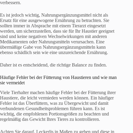
verbessern.
Es ist jedoch wichtig, Nahrungsergänzungsmittel nicht als
Ersatz für eine ausgewogene Ernährung zu betrachten. Sie
sollten immer in Absprache mit einem Tierarzt eingesetzt
werden, um sicherzustellen, dass sie für Ihr Haustier geeignet
sind und keine negativen Wechselwirkungen mit anderen
Medikamenten oder Nahrungsmitteln verursachen. Eine
übermäßige Gabe von Nahrungsergänzungsmitteln kann
ebenso schädlich sein wie eine unzureichende Ernährung.
Daher ist es entscheidend, die richtige Balance zu finden.
Häufige Fehler bei der Fütterung von Haustieren und wie man
sie vermeidet
Viele Tierhalter machen häufige Fehler bei der Fütterung ihrer
Haustiere, die leicht vermieden werden können. Ein häufiger
Fehler ist das Überfüttern, was zu Übergewicht und damit
verbundenen Gesundheitsproblemen führen kann. Es ist
wichtig, die empfohlenen Portionsgrößen zu beachten und
regelmäßig das Gewicht Ihres Tieres zu kontrollieren.
Achten Sie darauf, Leckerlis in Maßen zu geben und diese in