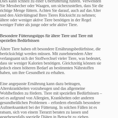
Dies kann schnell zu einer Überfütterung führen. Verwenden
Sie Messbecher oder Waagen, um sicherzustellen, dass Sie die
richtige Menge füttern. Achten Sie darauf, auch auf das Alter
und den Aktivitätsgrad Ihres Tieres Rücksicht zu nehmen;
ältere oder weniger aktive Tiere benötigen in der Regel
weniger Futter als junge oder sehr aktive Tiere.
Besondere Fütterungstipps für ältere Tiere und Tiere mit
speziellen Bedürfnissen
Ältere Tiere haben oft besondere Ernährungsbedürfnisse, die
berücksichtigt werden müssen. Mit zunehmendem Alter
verlangsamt sich der Stoffwechsel vieler Tiere, was bedeutet,
dass sie weniger Kalorien benötigen. Gleichzeitig können sie
jedoch einen höheren Bedarf an bestimmten Nährstoffen
haben, um ihre Gesundheit zu erhalten.
Eine angepasste Ernährung kann dazu beitragen,
Alterskrankheiten vorzubeugen und das allgemeine
Wohlbefinden zu fördern. Tiere mit speziellen Bedürfnissen –
sei es aufgrund von Allergien, Krankheiten oder anderen
gesundheitlichen Problemen – erfordern ebenfalls besondere
Aufmerksamkeit bei der Fütterung. In solchen Fällen ist es
ratsam, sich von einem Tierarzt beraten zu lassen und
gegebenenfalls spezielle Diäten in Betracht zu ziehen.