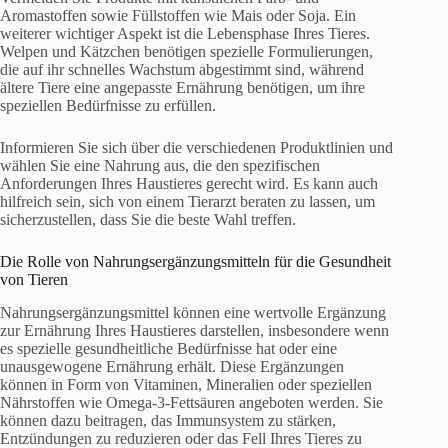
Aromastoffen sowie Füllstoffen wie Mais oder Soja. Ein
weiterer wichtiger Aspekt ist die Lebensphase Ihres Tieres.
Welpen und Kätzchen benötigen spezielle Formulierungen,
die auf ihr schnelles Wachstum abgestimmt sind, während
ältere Tiere eine angepasste Ernährung benötigen, um ihre
speziellen Bedürfnisse zu erfüllen.
Informieren Sie sich über die verschiedenen Produktlinien und
wählen Sie eine Nahrung aus, die den spezifischen
Anforderungen Ihres Haustieres gerecht wird. Es kann auch
hilfreich sein, sich von einem Tierarzt beraten zu lassen, um
sicherzustellen, dass Sie die beste Wahl treffen.
Die Rolle von Nahrungsergänzungsmitteln für die Gesundheit
von Tieren
Nahrungsergänzungsmittel können eine wertvolle Ergänzung
zur Ernährung Ihres Haustieres darstellen, insbesondere wenn
es spezielle gesundheitliche Bedürfnisse hat oder eine
unausgewogene Ernährung erhält. Diese Ergänzungen
können in Form von Vitaminen, Mineralien oder speziellen
Nährstoffen wie Omega-3-Fettsäuren angeboten werden. Sie
können dazu beitragen, das Immunsystem zu stärken,
Entzündungen zu reduzieren oder das Fell Ihres Tieres zu