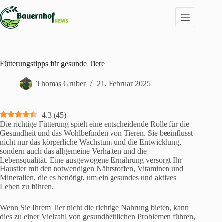
Zum
Inhalt
springen
Fütterungstipps für gesunde Tiere
Thomas Gruber
21. Februar 2025
4.3
(
45
)
Die richtige Fütterung spielt eine entscheidende Rolle für die
Gesundheit und das Wohlbefinden von Tieren. Sie beeinflusst
nicht nur das körperliche Wachstum und die Entwicklung,
sondern auch das allgemeine Verhalten und die
Lebensqualität. Eine ausgewogene Ernährung versorgt Ihr
Haustier mit den notwendigen Nährstoffen, Vitaminen und
Mineralien, die es benötigt, um ein gesundes und aktives
Leben zu führen.
Wenn Sie Ihrem Tier nicht die richtige Nahrung bieten, kann
dies zu einer Vielzahl von gesundheitlichen Problemen führen,