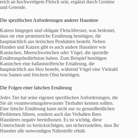
reich an hochwertigem Fleisch sein, ergänzt durch Gemüse
und Getreide.
Die spezifischen Anforderungen anderer Haustiere
Katzen hingegen sind obligate Fleischfresser, was bedeutet,
dass sie eine proteinreiche Ernährung benötigen, die
hauptsächlich aus tierischen Produkten besteht. Neben
Hunden und Katzen gibt es auch andere Haustiere wie
Kaninchen, Meerschweinchen oder Vögel, die spezielle
Ernährungsbedürfnisse haben. Zum Beispiel benötigen
Kaninchen eine ballaststoffreiche Ernährung, die
hauptsächlich aus Heu besteht, während Vögel eine Vielzahl
von Samen und frischem Obst benötigen.
Die Folgen einer falschen Ernährung
Jedes Tier hat seine eigenen spezifischen Anforderungen, die
Sie als verantwortungsbewusster Tierhalter kennen sollten.
Eine falsche Ernährung kann nicht nur zu gesundheitlichen
Problemen führen, sondern auch das Verhalten Ihres
Haustieres negativ beeinflussen. Es ist wichtig, diese
Unterschiede zu berücksichtigen, um sicherzustellen, dass Ihr
Haustier alle notwendigen Nährstoffe erhält.